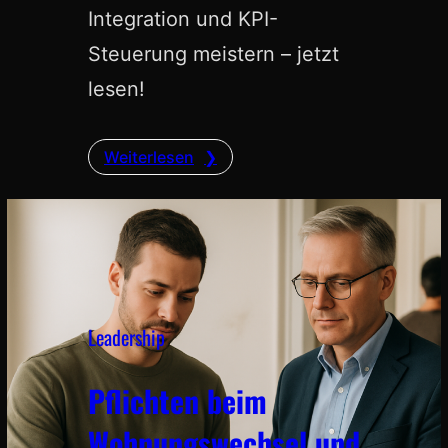
Integration und KPI-
Steuerung meistern – jetzt
lesen!
Weiterlesen
Leadership
Pflichten beim
Wohnungswechsel und