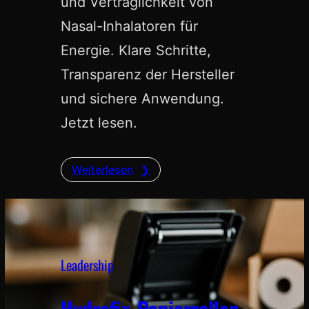
und Verträglichkeit von
Nasal-Inhalatoren für
Energie. Klare Schritte,
Transparenz der Hersteller
und sichere Anwendung.
Jetzt lesen.
Weiterlesen
Leadership
Hydrofix-Papierrollen