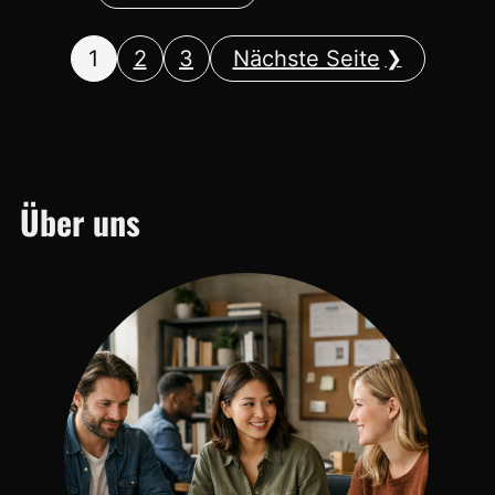
1
2
3
Nächste Seite
Über uns