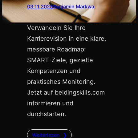
03.11.2025
Benjamin Markwa
Verwandeln Sie Ihre
Karrierevision in eine klare,
messbare Roadmap:
SMART-Ziele, gezielte
Kompetenzen und
praktisches Monitoring.
Jetzt auf beldingskills.com
informieren und
durchstarten.
Weiterlesen