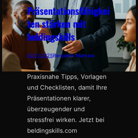
Präsentationsfähigkei
ten stärken mit
beldingskills
03.11.2025
Benjamin Markwa
Praxisnahe Tipps, Vorlagen
und Checklisten, damit Ihre
Präsentationen klarer,
überzeugender und
stressfrei wirken. Jetzt bei
beldingskills.com