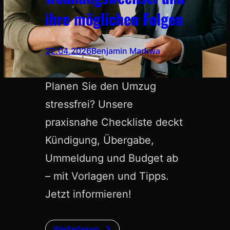
ihre möglichen Folgen
22.04.2026
Benjamin Markwa
Planen Sie den Umzug
stressfrei? Unsere
praxisnahe Checkliste deckt
Kündigung, Übergabe,
Ummeldung und Budget ab
– mit Vorlagen und Tipps.
Jetzt informieren!
Weiterlesen