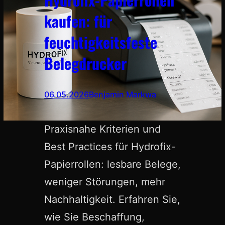
kaufen: für
feuchtigkeitsfeste
Belegdrucker
06.05.2026
Benjamin Markwa
Praxisnahe Kriterien und
Best Practices für Hydrofix-
Papierrollen: lesbare Belege,
weniger Störungen, mehr
Nachhaltigkeit. Erfahren Sie,
wie Sie Beschaffung,