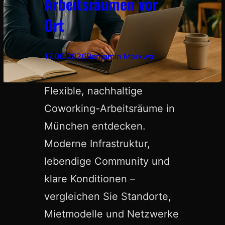
Arbeitsräumen vor
Ort
17.06.2026
Benjamin Markwa
Flexible, nachhaltige
Coworking-Arbeitsräume in
München entdecken.
Moderne Infrastruktur,
lebendige Community und
klare Konditionen –
vergleichen Sie Standorte,
Mietmodelle und Netzwerke