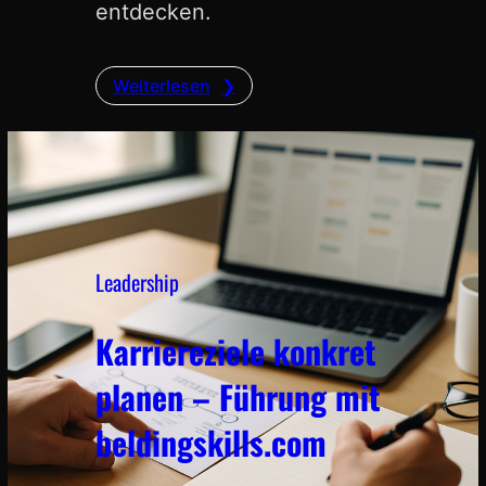
entdecken.
Weiterlesen
Leadership
Karriereziele konkret
planen – Führung mit
beldingskills.com