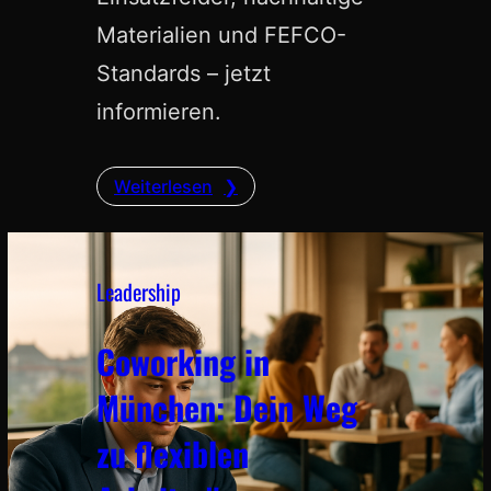
Materialien und FEFCO-
Standards – jetzt
informieren.
Weiterlesen
Leadership
Coworking in
München: Dein Weg
zu flexiblen