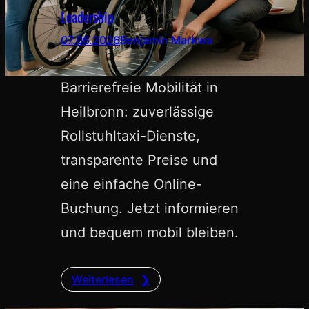
Leadership
07.06.2026
Benjamin Markwa
Barrierefreie Mobilität in
Heilbronn: zuverlässige
Rollstuhltaxi-Dienste,
transparente Preise und
eine einfache Online-
Buchung. Jetzt informieren
und bequem mobil bleiben.
Weiterlesen