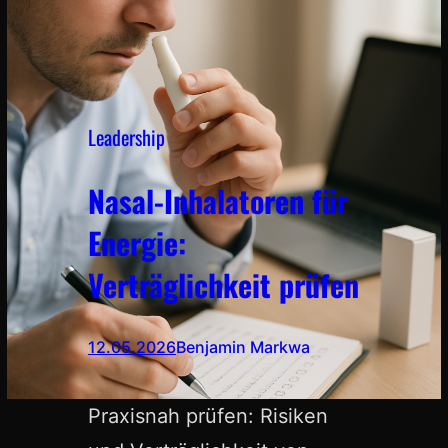
Leadership
Nasal-Inhalatoren für
Energie:
Verträglichkeit prüfen
12.05.2026
Benjamin Markwa
Praxisnah prüfen: Risiken